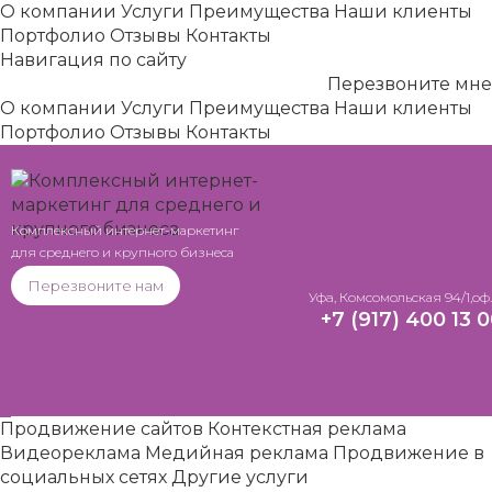
О компании
Услуги
Преимущества
Наши клиенты
Портфолио
Отзывы
Контакты
Навигация по сайту
Перезвоните мне
О компании
Услуги
Преимущества
Наши клиенты
Портфолио
Отзывы
Контакты
Комплексный интернет-маркетинг
для среднего и крупного бизнеса
Перезвоните нам
Уфa, Комсомольская 94/1,оф.
+7 (917) 400 13 
Продвижение сайтов
Контекстная реклама
Видеореклама
Медийная реклама
Продвижение в
социальных сетях
Другие услуги