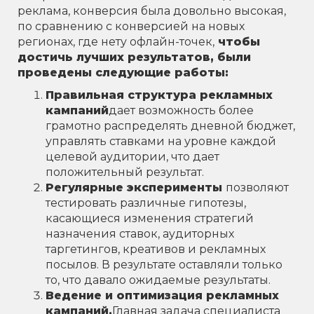
реклама, конверсия была довольно высокая,
по сравнению с конверсией на новых
регионах, где нету офлайн-точек,
чтобы
достичь лучших результатов, были
проведены следующие работы:
Правильная структура рекламных
кампаний
дает возможность более
грамотно распределять дневной бюджет,
управлять ставками на уровне каждой
целевой аудитории, что дает
положительный результат.
Регулярные эксперименты
позволяют
тестировать различные гипотезы,
касающиеся изменения стратегий
назначения ставок, аудиторных
таргетингов, креативов и рекламных
посылов. В результате оставляли только
то, что давало ожидаемые результаты.
Ведение и оптимизация рекламных
кампаний.
Главная задача специалиста