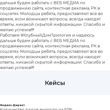
дальше будем работать с ВЕБ МЕДИА по
продвижению сайта, контекстная реклама, РК в
соцсетях. Молодцы ребята, предоставляют все во
время, если возникают вопросы, всегда находят
ответы, никакой скрытой информации. Спасибо и
желаю успехов!!!!
Работаем #КлубныйДомТрилогия и надеюсь
дальше будем работать с ВЕБ МЕДИА по
продвижению сайта, контекстная реклама, РК в
соцсетях. Молодцы ребята, предоставляют все во
время, если возникают вопросы, всегда находят
ответы, никакой скрытой информации. Спасибо и
желаю успехов!!!!
Кейсы
Застройщик «Альянс-Групп»
Яндекс.Директ
Количество лидов выросло на 50%