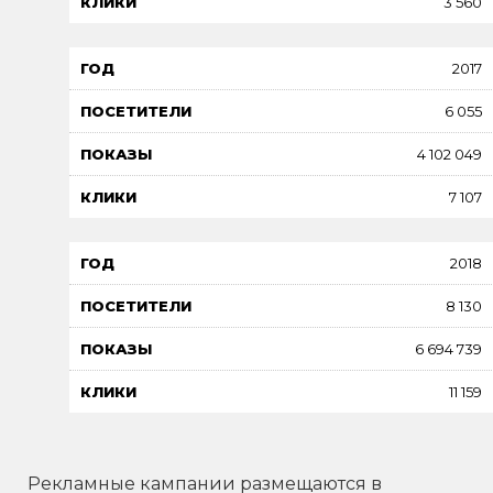
3 560
2017
6 055
4 102 049
7 107
2018
8 130
6 694 739
11 159
Рекламные кампании размещаются в