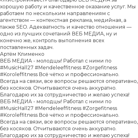
хорошую работу и качественное оказание услуг. Мы
работаем по нескольким направлениям с
агентством — контекстная реклама, медийная, а
также SEO. Адекватность и качество отношения —
одно из лучших сочетаний ВЕБ МЕДИА, ну и
конечно же, контроль выполнения всех
поставленных задач.
Артём Клименко
ВЕБ МЕДИА - молодцы! Работал с ними по
#MusicHall27 #Mendeleeffitness #Zorgefitness
#Koroleffitness Всё чётко и профессионально.
Всегда на связи, все вопросы решаются оперативно,
без косяков. Отчитываются очень аккуратно.
Благодарю их за сотрудничество и желаю успеха!
ВЕБ МЕДИА - молодцы! Работал с ними по
#MusicHall27 #Mendeleeffitness #Zorgefitness
#Koroleffitness Всё чётко и профессионально.
Всегда на связи, все вопросы решаются оперативно,
без косяков. Отчитываются очень аккуратно.
Благодарю их за сотрудничество и желаю успеха!