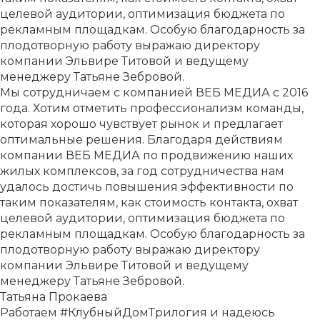
целевой аудитории, оптимизация бюджета по
рекламным площадкам. Особую благодарность за
плодотворную работу выражаю директору
компании Эльвире Титовой и ведущему
менеджеру Татьяне Зебровой.
Мы сотрудничаем с компанией ВЕБ МЕДИА с 2016
года. Хотим отметить профессионализм команды,
которая хорошо чувствует рынок и предлагает
оптимальные решения. Благодаря действиям
компании ВЕБ МЕДИА по продвижению наших
жилых комплексов, за год сотрудничества нам
удалось достичь повышения эффективности по
таким показателям, как стоимость контакта, охват
целевой аудитории, оптимизация бюджета по
рекламным площадкам. Особую благодарность за
плодотворную работу выражаю директору
компании Эльвире Титовой и ведущему
менеджеру Татьяне Зебровой.
Татьяна Прокаева
Работаем #КлубныйДомТрилогия и надеюсь