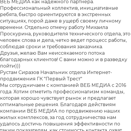
ВЕБ МЕДИА как надежного партнера.
Профессиональный коллектив, инициативные
ребята, быстро ориентируются в экстренных
ситуациях, порой даже в ущерб своему личному
времени. Отдельно отмечу работу Михаила
Проскурина, руководителя технического отдела, это
человек слова и дела, четко ведет процесс работы,
соблюдая сроки и требования заказчика.
Друзья, желаю Вам неиссякаемого потока
благодарных клиентов! С вами можно и в разведку
пойти)))
Рустам Сиразов
Начальник отдела Интернет-
продвижения ГК "Первый Трест"
Мы сотрудничаем с компанией ВЕБ МЕДИА с 2016
года. Хотим отметить профессионализм команды,
которая хорошо чувствует рынок и предлагает
оптимальные решения. Благодаря действиям
компании ВЕБ МЕДИА по продвижению наших
жилых комплексов, за год сотрудничества нам
удалось достичь повышения эффективности по
таким показателям, как стоимость контакта, охват