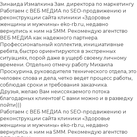
Зинаида Измалкина
Зам. директора по маркетингу
Работаем с ВЕБ МЕДИА по SEO-продвижению и
реконструкции сайта клиники «Здоровье
женщины и мужчины» eko-rb.ru, недавно
вернулись к ним на SMM. Рекомендую агентство
ВЕБ МЕДИА как надежного партнера.
Профессиональный коллектив, инициативные
ребята, быстро ориентируются в экстренных
ситуациях, порой даже в ущерб своему личному
времени. Отдельно отмечу работу Михаила
Проскурина, руководителя технического отдела, это
человек слова и дела, четко ведет процесс работы,
соблюдая сроки и требования заказчика.
Друзья, желаю Вам неиссякаемого потока
благодарных клиентов! С вами можно и в разведку
пойти)))
Работаем с ВЕБ МЕДИА по SEO-продвижению и
реконструкции сайта клиники «Здоровье
женщины и мужчины» eko-rb.ru, недавно
вернулись к ним на SMM. Рекомендую агентство