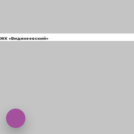
ЖК «Видинеевский»