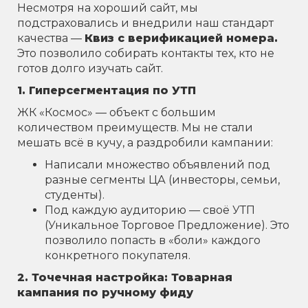
Несмотря на хороший сайт, мы
подстраховались и внедрили наш стандарт
качества —
Квиз с верификацией номера.
Это позволило собирать контакты тех, кто не
готов долго изучать сайт.
1. Гиперсегментация по УТП
ЖК «Космос» — объект с большим
количеством преимуществ. Мы не стали
мешать всё в кучу, а раздробили кампании:
Написали множество объявлений под
разные сегменты ЦА (инвесторы, семьи,
студенты).
Под каждую аудиторию — своё УТП
(Уникальное Торговое Предложение). Это
позволило попасть в «боли» каждого
конкретного покупателя.
2. Точечная настройка: Товарная
кампания по ручному фиду