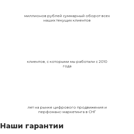
миллионов рублей суммарный оборот всех
наших текущих клиентов
клиентов, с которыми мы работали с 2010
года
лет на рынке цифрового продвижения и
перфоманс-маркетинга в СНГ
Наши гарантии