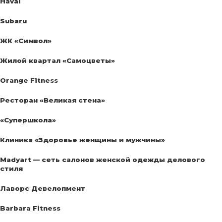
Haval
Subaru
ЖК «Символ»
Жилой квартал «Самоцветы»
Orange Fitness
Ресторан «Великая стена»
«Супершкола»
Клиника «Здоровье женщины и мужчины»
Madyart — сеть салонов женской одежды делового
стиля
Лаворс Девелопмент
Barbara Fitness