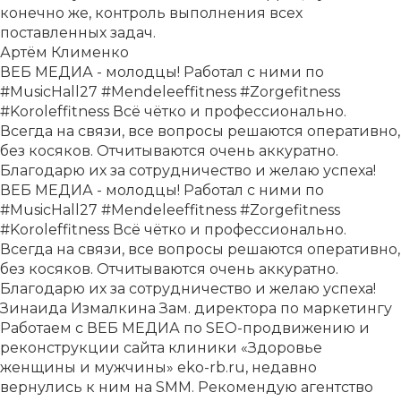
конечно же, контроль выполнения всех
поставленных задач.
Артём Клименко
ВЕБ МЕДИА - молодцы! Работал с ними по
#MusicHall27 #Mendeleeffitness #Zorgefitness
#Koroleffitness Всё чётко и профессионально.
Всегда на связи, все вопросы решаются оперативно,
без косяков. Отчитываются очень аккуратно.
Благодарю их за сотрудничество и желаю успеха!
ВЕБ МЕДИА - молодцы! Работал с ними по
#MusicHall27 #Mendeleeffitness #Zorgefitness
#Koroleffitness Всё чётко и профессионально.
Всегда на связи, все вопросы решаются оперативно,
без косяков. Отчитываются очень аккуратно.
Благодарю их за сотрудничество и желаю успеха!
Зинаида Измалкина
Зам. директора по маркетингу
Работаем с ВЕБ МЕДИА по SEO-продвижению и
реконструкции сайта клиники «Здоровье
женщины и мужчины» eko-rb.ru, недавно
вернулись к ним на SMM. Рекомендую агентство