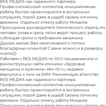
ВЕБ МЕДИА как надежного партнера.
Профессиональный коллектив, инициативные
ребята, быстро ориентируются в экстренных
ситуациях, порой даже в ущерб своему личному
времени. Отдельно отмечу работу Михаила
Проскурина, руководителя технического отдела, это
человек слова и дела, четко ведет процесс работы,
соблюдая сроки и требования заказчика.
Друзья, желаю Вам неиссякаемого потока
благодарных клиентов! С вами можно и в разведку
пойти)))
Работаем с ВЕБ МЕДИА по SEO-продвижению и
реконструкции сайта клиники «Здоровье
женщины и мужчины» eko-rb.ru, недавно
вернулись к ним на SMM. Рекомендую агентство
ВЕБ МЕДИА как надежного партнера.
Профессиональный коллектив, инициативные
ребята, быстро ориентируются в экстренных
ситуациях, порой даже в ущерб своему личному
времени. Отдельно отмечу работу Михаила
Проскурина, руководителя технического отдела, это