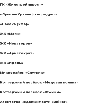
ГК «Жилстройинвест»
«Лукойл-Уралнефтепродукт»
«Пасека [Уфа]»
ЖК «Маяк»
ЖК «Новаторов»
ЖК «Аристократ»
ЖК «Идель»
Микрорайон «Спутник»
Коттеджный посёлок «Медовая поляна»
Коттеджный посёлок «Южный»
Агентство недвижимости «Unikor»