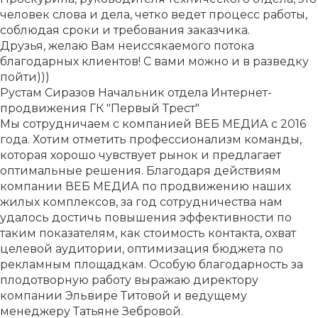
человек слова и дела, четко ведет процесс работы,
соблюдая сроки и требования заказчика.
Друзья, желаю Вам неиссякаемого потока
благодарных клиентов! С вами можно и в разведку
пойти)))
Рустам Сиразов
Начальник отдела Интернет-
продвижения ГК "Первый Трест"
Мы сотрудничаем с компанией ВЕБ МЕДИА с 2016
года. Хотим отметить профессионализм команды,
которая хорошо чувствует рынок и предлагает
оптимальные решения. Благодаря действиям
компании ВЕБ МЕДИА по продвижению наших
жилых комплексов, за год сотрудничества нам
удалось достичь повышения эффективности по
таким показателям, как стоимость контакта, охват
целевой аудитории, оптимизация бюджета по
рекламным площадкам. Особую благодарность за
плодотворную работу выражаю директору
компании Эльвире Титовой и ведущему
менеджеру Татьяне Зебровой.