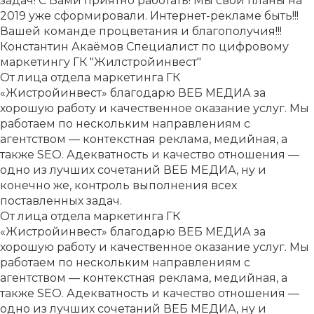
задач! С Вами приятно работать! Мы свои планы на
2019 уже сформировали. Интернет-рекламе быть!!!
Вашей команде процветания и благополучия!!!
Константин Акаёмов
Специалист по цифровому
маркетингу ГК "Жилстройинвест"
От лица отдела маркетинга ГК
«Жистройинвест» благодарю ВЕБ МЕДИА за
хорошую работу и качественное оказание услуг. Мы
работаем по нескольким направлениям с
агентством — контекстная реклама, медийная, а
также SEO. Адекватность и качество отношения —
одно из лучших сочетаний ВЕБ МЕДИА, ну и
конечно же, контроль выполнения всех
поставленных задач.
От лица отдела маркетинга ГК
«Жистройинвест» благодарю ВЕБ МЕДИА за
хорошую работу и качественное оказание услуг. Мы
работаем по нескольким направлениям с
агентством — контекстная реклама, медийная, а
также SEO. Адекватность и качество отношения —
одно из лучших сочетаний ВЕБ МЕДИА, ну и