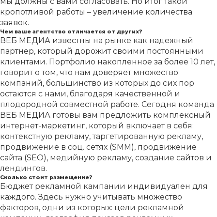
мы должны с вами согласовать. Но итог такой
кропотливой работы – увеличение количества
заявок.
Чем ваше агентство отличается от других?
ВЕБ МЕДИА известны на рынке как надежный
партнер, который дорожит своими постоянными
клиентами. Портфолио накопленное за более 10 лет,
говорит о том, что нам доверяет множество
компаний, большинство из которых до сих пор
остаются с нами, благодаря качественной и
плодородной совместной работе. Сегодня команда
ВЕБ МЕДИА готовы вам предложить комплексный
интернет-маркетинг, который включает в себя:
контекстную рекламу, таргетированную рекламу,
продвижение в соц. сетях (SMM), продвижение
сайта (SEO), медийную рекламу, создание сайтов и
лендингов.
Сколько стоит размещение?
Бюджет рекламной кампании индивидуален для
каждого. Здесь нужно учитывать множество
факторов, одни из которых: цели рекламной