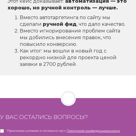
Этот кейс доказывает:
автоматизация — это
хорошо, но ручной контроль — лучше.
Вместо автотаргетинга по сайту мы
сделали
ручной фид
, что дало качество.
Вместо игнорирования проблем сайта
мы добились внесения правок, что
повысило конверсию.
Как итог: мы вошли в новый год с
рекордно низкой для проекта ценой
заявки в 2700 рублей.
У ВАС ОСТАЛИСЬ ВОПРОСЫ?
Принимаю условия и согласен(-на) с
Политикой конфиденциальности