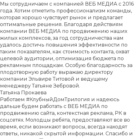
Мы сотрудничаем с компанией ВЕБ МЕДИА с 2016
года. Хотим отметить профессионализм команды,
которая хорошо чувствует рынок и предлагает
оптимальные решения. Благодаря действиям
компании ВЕБ МЕДИА по продвижению наших
жилых комплексов, за год сотрудничества нам
удалось достичь повышения эффективности по
таким показателям, как стоимость контакта, охват
целевой аудитории, оптимизация бюджета по
рекламным площадкам. Особую благодарность за
плодотворную работу выражаю директору
компании Эльвире Титовой и ведущему
менеджеру Татьяне Зебровой.
Татьяна Прокаева
Работаем #КлубныйДомТрилогия и надеюсь
дальше будем работать с ВЕБ МЕДИА по
продвижению сайта, контекстная реклама, РК в
соцсетях. Молодцы ребята, предоставляют все во
время, если возникают вопросы, всегда находят
ответы, никакой скрытой информации. Спасибо и