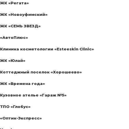
ЖК «Регата»
ЖК «Новоуфимский»
ЖК «СЕМЬ ЗВЕЗД»
«АвтоПлюс»
Клиника косметологии «Esteeskin Clinic»
ЖК «Юлай»
Коттеджный поселок «Хорошеево»
ЖК «Времена года»
Кузовное ателье «Гараж №5»
ТПО «Глобус»
«Оптик-Экспресс»