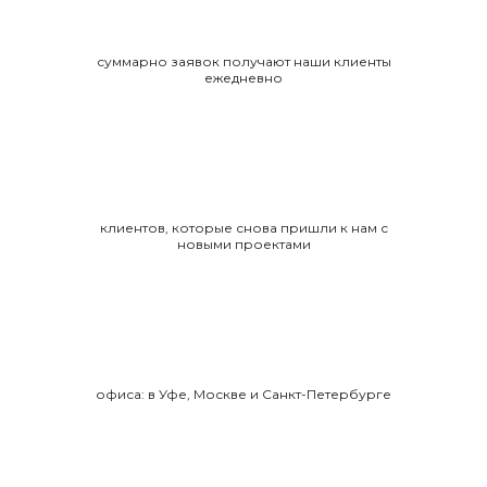
суммарно заявок получают наши клиенты
ежедневно
клиентов, которые снова пришли к нам с
новыми проектами
офиса: в Уфе, Москве и Санкт-Петербурге