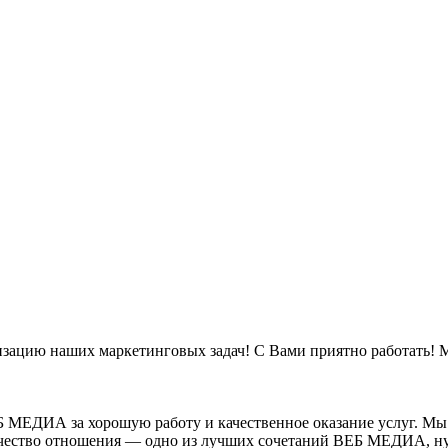
ацию наших маркетинговых задач! С Вами приятно работать! М
 МЕДИА за хорошую работу и качественное оказание услуг. Мы
качество отношения — одно из лучших сочетаний ВЕБ МЕДИА, ну 