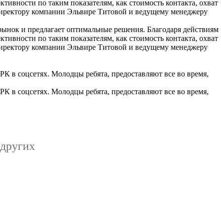
вности по таким показателям, как стоимость контакта, охват
директору компании Эльвире Титовой и ведущему менеджеру
ынок и предлагает оптимальные решения. Благодаря действиям
вности по таким показателям, как стоимость контакта, охват
директору компании Эльвире Титовой и ведущему менеджеру
 в соцсетях. Молодцы ребята, предоставляют все во время,
 в соцсетях. Молодцы ребята, предоставляют все во время,
 других