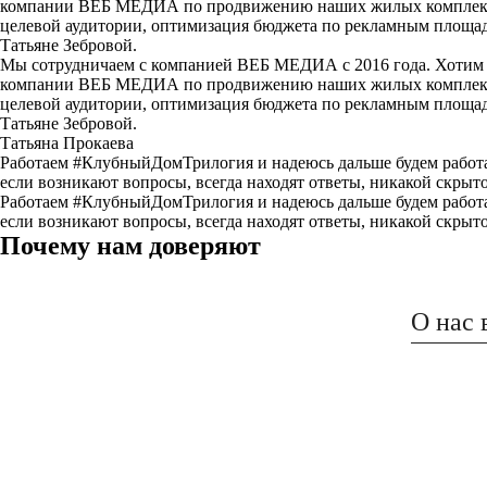
компании ВЕБ МЕДИА по продвижению наших жилых комплексов, 
целевой аудитории, оптимизация бюджета по рекламным площа
Татьяне Зебровой.
Мы сотрудничаем с компанией ВЕБ МЕДИА с 2016 года. Хотим о
компании ВЕБ МЕДИА по продвижению наших жилых комплексов, 
целевой аудитории, оптимизация бюджета по рекламным площа
Татьяне Зебровой.
Татьяна Прокаева
Работаем #КлубныйДомТрилогия и надеюсь дальше будем работат
если возникают вопросы, всегда находят ответы, никакой скрыт
Работаем #КлубныйДомТрилогия и надеюсь дальше будем работат
если возникают вопросы, всегда находят ответы, никакой скрыт
Почему нам доверяют
О нас 