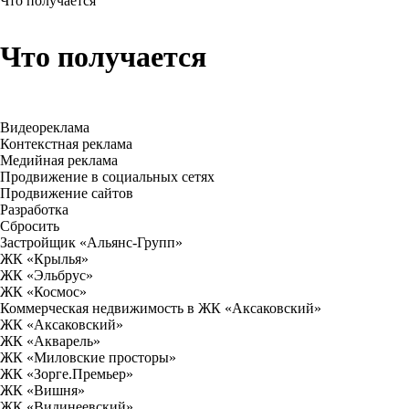
Что получается
Что получается
Видеореклама
Контекстная реклама
Медийная реклама
Продвижение в социальных сетях
Продвижение сайтов
Разработка
Сбросить
Застройщик «Альянс-Групп»
ЖК «Крылья»
ЖК «Эльбрус»
ЖК «Космос»
Коммерческая недвижимость в ЖК «Аксаковский»
ЖК «Аксаковский»
ЖК «Акварель»
ЖК «Миловские просторы»
ЖК «Зорге.Премьер»
ЖК «Вишня»
ЖК «Видинеевский»