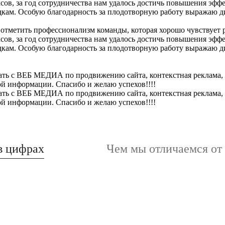
за год сотрудничества нам удалось достичь повышения эффекти
дкам. Особую благодарность за плодотворную работу выражаю 
тметить профессионализм команды, которая хорошо чувствует р
за год сотрудничества нам удалось достичь повышения эффекти
дкам. Особую благодарность за плодотворную работу выражаю 
ь с ВЕБ МЕДИА по продвижению сайта, контекстная реклама, РК
ой информации. Спасибо и желаю успехов!!!!
ь с ВЕБ МЕДИА по продвижению сайта, контекстная реклама, РК
ой информации. Спасибо и желаю успехов!!!!
в цифрах
Чем мы отличаемся от