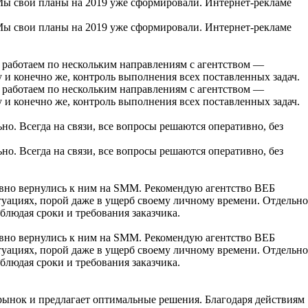
ы свои планы на 2019 уже сформировали. Интернет-рекламе
ы свои планы на 2019 уже сформировали. Интернет-рекламе
 работаем по нескольким направлениям с агентством —
и конечно же, контроль выполнения всех поставленных задач.
 работаем по нескольким направлениям с агентством —
и конечно же, контроль выполнения всех поставленных задач.
ьно. Всегда на связи, все вопросы решаются оперативно, без
ьно. Всегда на связи, все вопросы решаются оперативно, без
вно вернулись к ним на SMM. Рекомендую агентство ВЕБ
уациях, порой даже в ущерб своему личному времени. Отдельно
облюдая сроки и требования заказчика.
вно вернулись к ним на SMM. Рекомендую агентство ВЕБ
уациях, порой даже в ущерб своему личному времени. Отдельно
облюдая сроки и требования заказчика.
ынок и предлагает оптимальные решения. Благодаря действиям