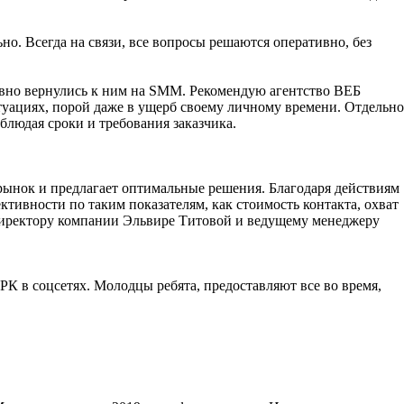
ьно. Всегда на связи, все вопросы решаются оперативно, без
вно вернулись к ним на SMM. Рекомендую агентство ВЕБ
уациях, порой даже в ущерб своему личному времени. Отдельно
облюдая сроки и требования заказчика.
ынок и предлагает оптимальные решения. Благодаря действиям
вности по таким показателям, как стоимость контакта, охват
директору компании Эльвире Титовой и ведущему менеджеру
 в соцсетях. Молодцы ребята, предоставляют все во время,