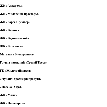
ЖК «Акварель»
ЖК «Миловские просторы»
ЖК «Зорге.Премьер»
ЖК «Вишня»
ЖК «Видинеевский»
ЖК «Ботаника»
Магазин «Электроника»
Группа компаний «Третий Трест»
ГК «Жилстройинвест»
«Лукойл-Уралнефтепродукт»
«Пасека [Уфа]»
ЖК «Маяк»
ЖК «Новаторов»