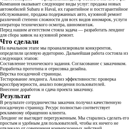
Компания оказывает следующие виды услуг: продажа новых
автомобилей Subaru и Haval, их гарантийное и постгарантийное
обслуживание, продажа подержанных авто, кузовной ремонт
различной степени сложности для всех видов иномарок, услуги
оператора технического осмотра, шиномонтаж.
Перед нашим агентством стояла задача — разработать лендинг
для сбора заявок на кузовной ремонт.
Что сделали
На начальном этапе мы проанализировали конкурентов,
определили целевую аудиторию. Дальнейшая работа состояла из
следующих этапов:
Составление технического задания. Согласование с заказчиком.
Разработка прототипа и отрисовка дизайна.
Вёрстка посадочной страницы.
Тестирование лендинга. Анализ эффективности: проверка
кроссбраузерности, анализ поведения пользователей.
Внесение доработок и сдача проекта заказчику.
Результат
В результате сотрудничества заказчик получил качественную
посадочную страницу. Ресурс полностью соответствует
рекламному обращению клиента.
Лендинг не выглядит перегруженным. Мы старались сделать его
простым и удобным для пользователей, чтобы их ничего не
отвлекало от совершения конверсионных действий.