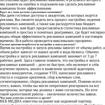
мы укажем на ошибки и подскажем как сделать рекламные
кампании более эффективными
Будут ли у меня доступы к рекламным кампаниям?
Мы даем гостевые доступы к аккаунтам, на которых ведется
реклама. Вы сможете видеть весь процесс настройки, ведения
рекламных кампаний, а также как расходуется ваш бюджет.
Кроме того, вам будет предоставляться статистика рекламных
кампаний в простых и понятных диаграммах, где будет наглядно
видна общая эффективность рекламных кампаний в настоящем
времени. Вся работа проводится максимально прозрачно
Сколько времени потребуется на настройку и запуск рекламы?
Время на настройку и запуск рекламы зависит от объема работ, а
объем работ зависит от ваших целей и вида бизнеса. Обычно
настройка и запуск рекламных кампаний занимает от 3 до 7
рабочих дней. Здесь главное помнить, что настройка и запуск
рекламных кампаний – дело не быстрое, ибо включает в себя
изучение проекта, анализ и выявление целевой аудитории,
анализ конкурентов, создание УТП, написание рекламного
текста и создание креативов, сбор ключевых слов,
сегментирование, сборка рекламных кампаний. Помимо всего
этого, важно, чтобы вы могли оперативно реагировать на все
материалы, которые мы должны с вами согласовать. Но итог
такой кропотливой работы – увеличение количества заявок.
Чем ваше агентство отличается от других?
ВЕБ МЕДИА известны на рынке как надежный партнер,