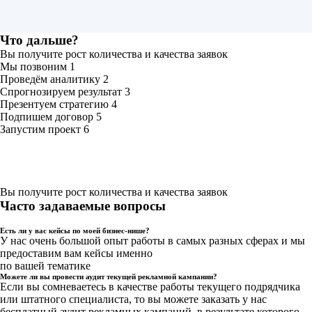
Что дальше?
Вы получите рост количества и качества заявок
Мы позвоним
1
Проведём аналитику
2
Спрогнозируем результат
3
Презентуем стратегию
4
Подпишем договор
5
Запустим проект
6
Вы получите рост количества и качества заявок
Часто задаваемые вопросы
Есть ли у вас кейсы по моей бизнес-нише?
У нас очень большой опыт работы в самых разных сферах и мы
предоставим вам кейсы именно
по вашей тематике
Можете ли вы провести аудит текущей рекламной кампании?
Если вы сомневаетесь в качестве работы текущего подрядчика
или штатного специалиста, то вы можете заказать у нас
бесплатный аудит рекламных кампаний, в результате которого