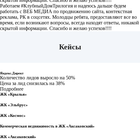
скрытой информации. Спасибо и желаю успехов!!!!
Работаем #КлубныйДомТрилогия и надеюсь дальше будем
работать с ВЕБ МЕДИА по продвижению сайта, контекстная
реклама, РК в соцсетях. Молодцы ребята, предоставляют все во
время, если возникают вопросы, всегда находят ответы, никакой
скрытой информации. Спасибо и желаю успехов!!!!
Кейсы
Застройщик «Альянс-Групп»
Яндекс.Директ
Количество лидов выросло на 50%
Цена за лид снизилась на 38%
Подробнее
ЖК «Крылья»
ЖК «Эльбрус»
ЖК «Космос»
Коммерческая недвижимость в ЖК «Аксаковский»
ЖК «Аксаковский»