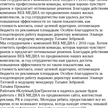
отметить профессионализм команды, которая хорошо чувствует
рынок и предлагает оптимальные решения. Благодаря действиям
компании ВЕБ МЕДИА по продвижению наших жилых
комплексов, за год сотрудничества нам удалось достичь
повышения эффективности по таким показателям, как
стоимость контакта, охват целевой аудитории, оптимизация
бюджета по рекламным площадкам. Особую благодарность за
плодотворную работу выражаю директору компании Эльвире
Титовой и ведущему менеджеру Татьяне Зебровой.
Мы сотрудничаем с компанией ВЕБ МЕДИА с 2016 года. Хотим
отметить профессионализм команды, которая хорошо чувствует
рынок и предлагает оптимальные решения. Благодаря действиям
компании ВЕБ МЕДИА по продвижению наших жилых
комплексов, за год сотрудничества нам удалось достичь
повышения эффективности по таким показателям, как
стоимость контакта, охват целевой аудитории, оптимизация
бюджета по рекламным площадкам. Особую благодарность за
плодотворную работу выражаю директору компании Эльвире
Титовой и ведущему менеджеру Татьяне Зебровой.
Татьяна Прокаева
Работаем #КлубныйДомТрилогия и надеюсь дальше будем
работать с ВЕБ МЕДИА по продвижению сайта, контекстная
реклама, РК в соцсетях. Молодцы ребята, предоставляют все во
время, если возникают вопросы, всегда находят ответы, никакой