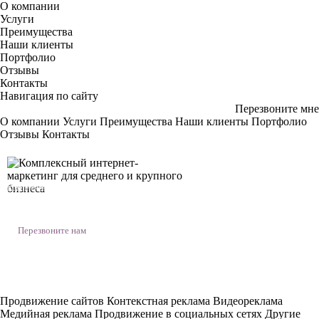
О компании
Услуги
Преимущества
Наши клиенты
Портфолио
Отзывы
Контакты
Навигация по сайту
Перезвоните мне
О компании
Услуги
Преимущества
Наши клиенты
Портфолио
Отзывы
Контакты
Комплексный интернет-маркетинг
для среднего и крупного бизнеса
Уфa, Комсомольская 94/1,оф. 8
Перезвоните нам
+7 (917) 400 13 00
Продвижение сайтов
Контекстная реклама
Видеореклама
Медийная реклама
Продвижение в социальных сетях
Другие