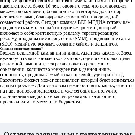
который дорожит своими постоянными клиентами. Портфолио
накопленное за более 10 лет, говорит о том, что нам доверяет
множество компаний, большинство из которых до сих пор
остаются с нами, благодаря качественной и плодородной
совместной работе. Сегодня команда ВЕБ МЕДИА готовы вам
предложить комплексный интернет-маркетинг, который
включает в себя: контекстную рекламу, таргетированную
рекламу, продвижение в соц. сетях (SMM), продвижение сайта
(SEO), медийную рекламу, создание сайтов и лендингов.
Сколько стоит размещение?
Бюджет рекламной кампании индивидуален для каждого. Здесь
нужно учитывать множество факторов, одни из которых: цели
рекламной кампании, география показов рекламных
объявлений, количество конкурентов в данной нише,
сезонность, предполагаемый охват целевой аудитории и т.д.
Рассчитать бюджет может специалист, который будет заниматься
вашим проектом. Для этого вам нужно оставить заявку, ответить
на пару вопросов менеджера и уже сегодня вы получите
полноценный медиаплан вашей рекламной кампании с
прогнозируемым месячным бюджетом
Оставьте заявку, и мы подготовим вам