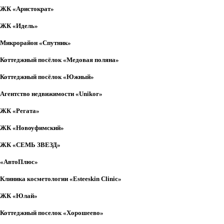
ЖК «Аристократ»
ЖК «Идель»
Микрорайон «Спутник»
Коттеджный посёлок «Медовая поляна»
Коттеджный посёлок «Южный»
Агентство недвижимости «Unikor»
ЖК «Регата»
ЖК «Новоуфимский»
ЖК «СЕМЬ ЗВЕЗД»
«АвтоПлюс»
Клиника косметологии «Esteeskin Clinic»
ЖК «Юлай»
Коттеджный поселок «Хорошеево»