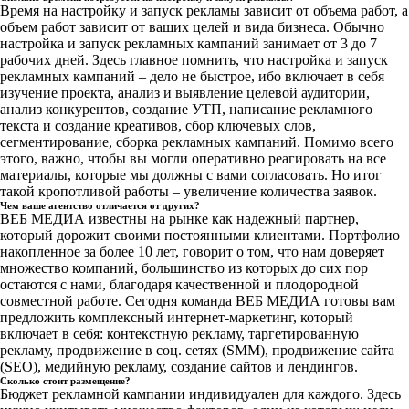
Время на настройку и запуск рекламы зависит от объема работ, а
объем работ зависит от ваших целей и вида бизнеса. Обычно
настройка и запуск рекламных кампаний занимает от 3 до 7
рабочих дней. Здесь главное помнить, что настройка и запуск
рекламных кампаний – дело не быстрое, ибо включает в себя
изучение проекта, анализ и выявление целевой аудитории,
анализ конкурентов, создание УТП, написание рекламного
текста и создание креативов, сбор ключевых слов,
сегментирование, сборка рекламных кампаний. Помимо всего
этого, важно, чтобы вы могли оперативно реагировать на все
материалы, которые мы должны с вами согласовать. Но итог
такой кропотливой работы – увеличение количества заявок.
Чем ваше агентство отличается от других?
ВЕБ МЕДИА известны на рынке как надежный партнер,
который дорожит своими постоянными клиентами. Портфолио
накопленное за более 10 лет, говорит о том, что нам доверяет
множество компаний, большинство из которых до сих пор
остаются с нами, благодаря качественной и плодородной
совместной работе. Сегодня команда ВЕБ МЕДИА готовы вам
предложить комплексный интернет-маркетинг, который
включает в себя: контекстную рекламу, таргетированную
рекламу, продвижение в соц. сетях (SMM), продвижение сайта
(SEO), медийную рекламу, создание сайтов и лендингов.
Сколько стоит размещение?
Бюджет рекламной кампании индивидуален для каждого. Здесь