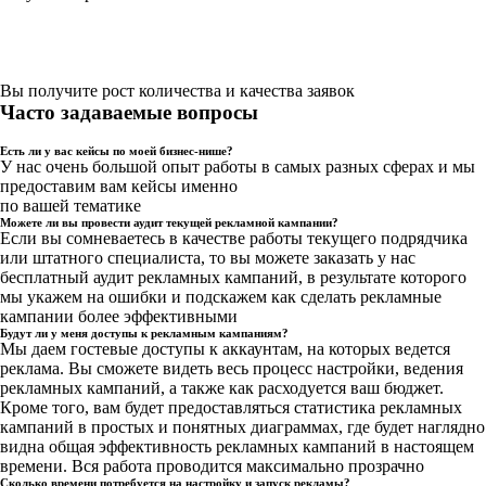
Вы получите рост количества и качества заявок
Часто задаваемые вопросы
Есть ли у вас кейсы по моей бизнес-нише?
У нас очень большой опыт работы в самых разных сферах и мы
предоставим вам кейсы именно
по вашей тематике
Можете ли вы провести аудит текущей рекламной кампании?
Если вы сомневаетесь в качестве работы текущего подрядчика
или штатного специалиста, то вы можете заказать у нас
бесплатный аудит рекламных кампаний, в результате которого
мы укажем на ошибки и подскажем как сделать рекламные
кампании более эффективными
Будут ли у меня доступы к рекламным кампаниям?
Мы даем гостевые доступы к аккаунтам, на которых ведется
реклама. Вы сможете видеть весь процесс настройки, ведения
рекламных кампаний, а также как расходуется ваш бюджет.
Кроме того, вам будет предоставляться статистика рекламных
кампаний в простых и понятных диаграммах, где будет наглядно
видна общая эффективность рекламных кампаний в настоящем
времени. Вся работа проводится максимально прозрачно
Сколько времени потребуется на настройку и запуск рекламы?