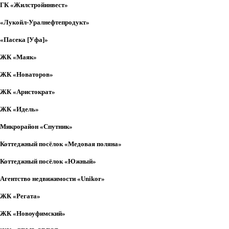
ГК «Жилстройинвест»
«Лукойл-Уралнефтепродукт»
«Пасека [Уфа]»
ЖК «Маяк»
ЖК «Новаторов»
ЖК «Аристократ»
ЖК «Идель»
Микрорайон «Спутник»
Коттеджный посёлок «Медовая поляна»
Коттеджный посёлок «Южный»
Агентство недвижимости «Unikor»
ЖК «Регата»
ЖК «Новоуфимский»