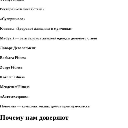
Ресторан «Великая стена»
«Супершкола»
Клиника «Здоровье женщины и мужчины»
Madyart — сеть салонов женской одежды делового стиля
Лаворс Девелопмент
Barbara Fitness
Zorge Fitness
Korolef Fitness
Менделееf Fitness
«Автотехсервис»
Новосити — комплекс жилых домов премиум-класса
Почему нам доверяют