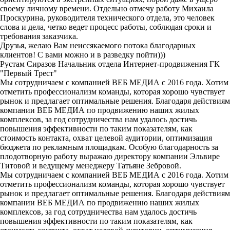
своему личному времени. Отдельно отмечу работу Михаила
Проскурина, руководителя технического отдела, это человек
слова и дела, четко ведет процесс работы, соблюдая сроки и
требования заказчика.
Друзья, желаю Вам неиссякаемого потока благодарных
клиентов! С вами можно и в разведку пойти)))
Рустам Сиразов
Начальник отдела Интернет-продвижения ГК
"Первый Трест"
Мы сотрудничаем с компанией ВЕБ МЕДИА с 2016 года. Хотим
отметить профессионализм команды, которая хорошо чувствует
рынок и предлагает оптимальные решения. Благодаря действиям
компании ВЕБ МЕДИА по продвижению наших жилых
комплексов, за год сотрудничества нам удалось достичь
повышения эффективности по таким показателям, как
стоимость контакта, охват целевой аудитории, оптимизация
бюджета по рекламным площадкам. Особую благодарность за
плодотворную работу выражаю директору компании Эльвире
Титовой и ведущему менеджеру Татьяне Зебровой.
Мы сотрудничаем с компанией ВЕБ МЕДИА с 2016 года. Хотим
отметить профессионализм команды, которая хорошо чувствует
рынок и предлагает оптимальные решения. Благодаря действиям
компании ВЕБ МЕДИА по продвижению наших жилых
комплексов, за год сотрудничества нам удалось достичь
повышения эффективности по таким показателям, как