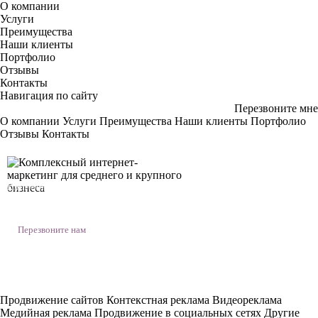
О компании
Услуги
Преимущества
Наши клиенты
Портфолио
Отзывы
Контакты
Навигация по сайту
Перезвоните мне
О компании
Услуги
Преимущества
Наши клиенты
Портфолио
Отзывы
Контакты
Комплексный интернет-маркетинг
для среднего и крупного бизнеса
Уфa, Комсомольская 94/1,оф. 8
Перезвоните нам
+7 (917) 400 13 00
Продвижение сайтов
Контекстная реклама
Видеореклама
Медийная реклама
Продвижение в социальных сетях
Другие