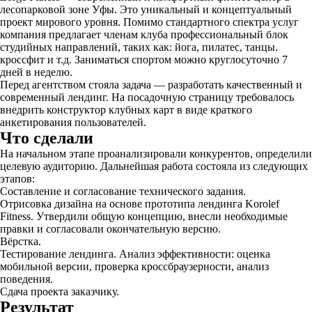
лесопарковой зоне Уфы. Это уникальный и концептуальный
проект мирового уровня. Помимо стандартного спектра услуг
компания предлагает членам клуба профессиональный блок
студийных направлений, таких как: йога, пилатес, танцы.
кроссфит и т.д. Заниматься спортом можно круглосуточно 7
дней в неделю.
Перед агентством стояла задача — разработать качественный и
современный лендинг. На посадочную страницу требовалось
внедрить конструктор клубных карт в виде краткого
анкетирования пользователей.
Что сделали
На начальном этапе проанализировали конкурентов, определили
целевую аудиторию. Дальнейшая работа состояла из следующих
этапов:
Составление и согласование технического задания.
Отрисовка дизайна на основе прототипа лендинга Korolef
Fitness. Утвердили общую концепцию, внесли необходимые
правки и согласовали окончательную версию.
Вёрстка.
Тестирование лендинга. Анализ эффективности: оценка
мобильной версии, проверка кроссбраузерности, анализ
поведения.
Сдача проекта заказчику.
Результат