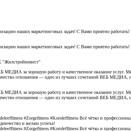
зацию наших маркетинговых задач! С Вами приятно работать! 
зацию наших маркетинговых задач! С Вами приятно работать! 
К "Жилстройинвест"
Б МЕДИА за хорошую работу и качественное оказание услуг. М
 качество отношения — одно из лучших сочетаний ВЕБ МЕДИА, н
Б МЕДИА за хорошую работу и качественное оказание услуг. М
 качество отношения — одно из лучших сочетаний ВЕБ МЕДИА, н
Выберите картинку где изображен "Слон"
ffitness #Zorgefitness #Koroleffitness Всё чётко и профессиона
удничество и желаю успеха!
Вы выбрали не верную картинку
ffitness #Zorgefitness #Koroleffitness Всё чётко и профессиона