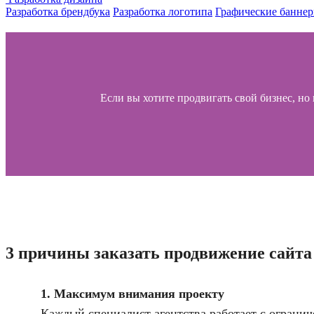
Разработка брендбука
Разработка логотипа
Графические банне
Если вы хотите продвигать свой бизнес, но 
3 причины заказать продвижение сай
1. Максимум внимания проекту
Каждый специалист агентства работает с ограни