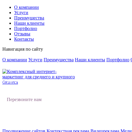
О компании
Услуги
Преимущества
Наши клиенты
Портфолио
Отзывы
Контакты
Навигация по сайту
О компании
Услуги
Преимущества
Наши клиенты
Портфолио
Комплексный интернет-маркетинг
для среднего и крупного бизнеса
Перезвоните нам
Продвижение сайтов
Контекстная реклама
Видеореклама
Меди