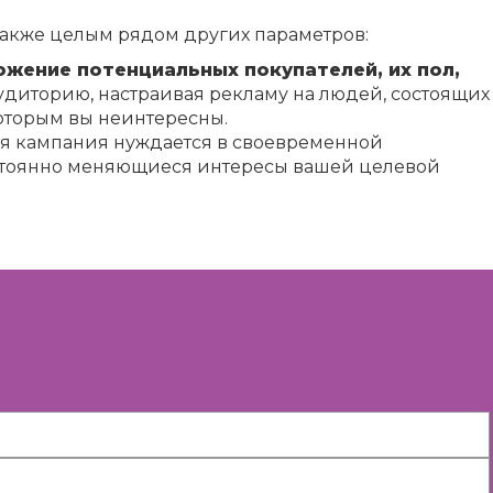
 также целым рядом других параметров:
жение потенциальных покупателей, их пол,
удиторию, настраивая рекламу на людей, состоящих
которым вы неинтересны.
ая кампания нуждается в своевременной
стоянно меняющиеся интересы вашей целевой