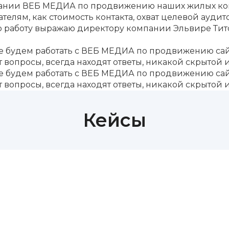
нии ВЕБ МЕДИА по продвижению наших жилых компл
телям, как стоимость контакта, охват целевой ауд
ю работу выражаю директору компании Эльвире Тит
удем работать с ВЕБ МЕДИА по продвижению сайта,
т вопросы, всегда находят ответы, никакой скрытой 
удем работать с ВЕБ МЕДИА по продвижению сайта,
т вопросы, всегда находят ответы, никакой скрытой 
Кейсы