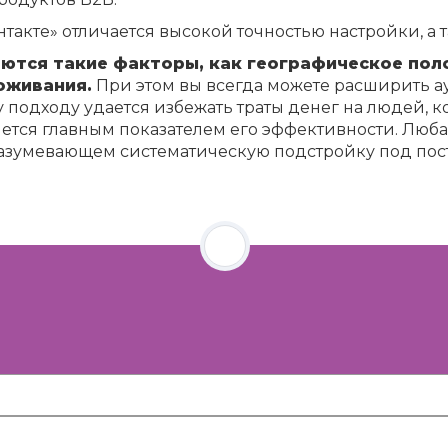
нтакте» отличается высокой точностью настройки, а
ются такие факторы, как географическое поло
оживания.
При этом вы всегда можете расширить а
 подходу удается избежать траты денег на людей, 
ется главным показателем его эффективности. Люб
разумевающем систематическую подстройку под по