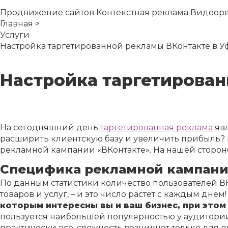
Продвижение сайтов
Контекстная реклама
Видеор
Главная
>
Услуги
Настройка таргетированной рекламы ВКонтакте в У
Настройка таргетирован
На сегодняшний день
таргетированная реклама
явл
расширить клиентскую базу и увеличить прибыль?
рекламной кампании «ВКонтакте». На нашей стороне
Специфика рекламной кампан
По данным статистики количество пользователей В
товаров и услуг, – и это число растет с каждым днем
которым интересны вы и ваш бизнес, при этом
пользуется наибольшей популярностью у аудитории, 
практически все, сложность возникнет только для п