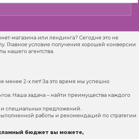
ернет-магазина или лендинга? Сегодня это не
пу. Главное условие получения хорошей конверсии
ты нашего агентства.
е менее 2-х лет! За это время мы успешно
тов.
Наша задача – найти преимущества каждого
 и специальных предложений.
м выполненной работы и рекомендаций по стратегии
екламный бюджет вы можете,