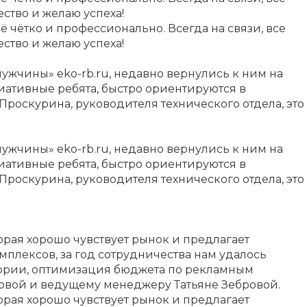
ство и желаю успеха!
сё чётко и профессионально. Всегда на связи, все
ство и желаю успеха!
чины» eko-rb.ru, недавно вернулись к ним на
ативные ребята, быстро ориентируются в
Проскурина, руководителя технического отдела, это
чины» eko-rb.ru, недавно вернулись к ним на
ативные ребята, быстро ориентируются в
Проскурина, руководителя технического отдела, это
рая хорошо чувствует рынок и предлагает
ексов, за год сотрудничества нам удалось
итории, оптимизация бюджета по рекламным
овой и ведущему менеджеру Татьяне Зебровой.
рая хорошо чувствует рынок и предлагает