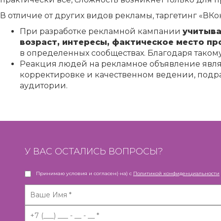
В отличие от других видов рекламы, таргетинг «ВКо
При разработке рекламной кампании
учитыва
возраст, интересы, фактическое место пр
в определенных сообществах. Благодаря такому
Реакция людей на рекламное объявление явля
корректировке и качественном ведении, под
аудитории.
У ВАС ОСТАЛИСЬ ВОПРОСЫ?
Принимаю условия и согласен(-на) с
Политикой конфиденциальности