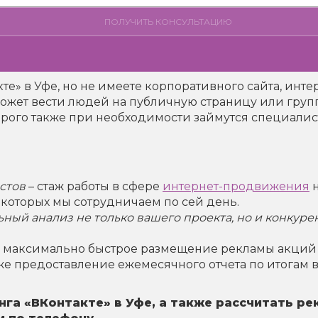
те» в Уфе, но не имеете корпоративного сайта, инт
ожет вести людей на публичную страницу или груп
торого также при необходимости займутся специалис
стов
– стаж работы в сфере
интернет-продвижения
н
 которых мы сотрудничаем по сей день.
ый анализ не только вашего проекта, но и конкурен
 максимально быстрое размещение рекламы акций
акже предоставление ежемесячного отчета по итога
нга «ВКонтакте» в Уфе, а также рассчитать р