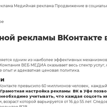
еклама
Медийная реклама
Продвижение в социальн
фе
ной рекламы ВКонтакте 
яется одним из наиболее эффективных механизмов 
 Компания ВЕБ МЕДИА оказывает весь спектр услуг
 опыт и адекватная ценовая политика.
ии
Контакте превысило 60 миллионов человек, каждый
!
Грамотная настройка рекламы ВК в Уфе позво
 необходимо учитывать, что каждая соцсеть и
возраст которой варьируется от 16 до 55 лет. След
родуктов B2B.